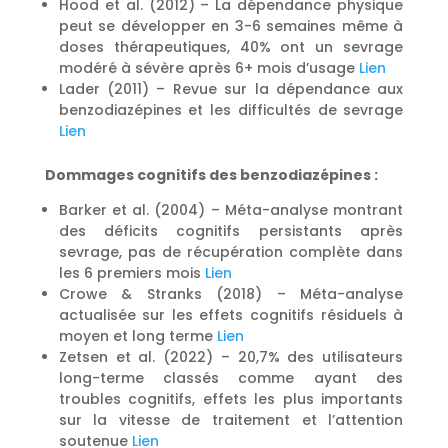
Hood et al. (2012) – La dépendance physique
peut se développer en 3-6 semaines même à
doses thérapeutiques, 40% ont un sevrage
modéré à sévère après 6+ mois d’usage
Lien
Lader (2011) – Revue sur la dépendance aux
benzodiazépines et les difficultés de sevrage
Lien
Dommages cognitifs des benzodiazépines :
Barker et al. (2004) – Méta-analyse montrant
des déficits cognitifs persistants après
sevrage, pas de récupération complète dans
les 6 premiers mois
Lien
Crowe & Stranks (2018) – Méta-analyse
actualisée sur les effets cognitifs résiduels à
moyen et long terme
Lien
Zetsen et al. (2022) – 20,7% des utilisateurs
long-terme classés comme ayant des
troubles cognitifs, effets les plus importants
sur la vitesse de traitement et l’attention
soutenue
Lien