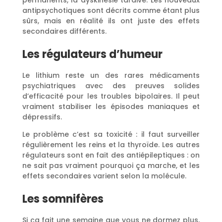
permanents, la dyskinésie tardive. Les nouveaux
antipsychotiques sont décrits comme étant plus
sûrs, mais en réalité ils ont juste des effets
secondaires différents.
Les régulateurs d’humeur
Le lithium reste un des rares médicaments
psychiatriques avec des preuves solides
d’efficacité pour les troubles bipolaires. Il peut
vraiment stabiliser les épisodes maniaques et
dépressifs.
Le problème c’est sa toxicité : il faut surveiller
régulièrement les reins et la thyroïde. Les autres
régulateurs sont en fait des antiépileptiques : on
ne sait pas vraiment pourquoi ça marche, et les
effets secondaires varient selon la molécule.
Les somnifères
Si ça fait une semaine que vous ne dormez plus,