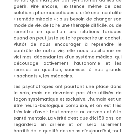
ne fait que masquer des symptômes au lieu de
guérir. Pire encore, l’existence même de ces
solutions pharmaceutiques a créé une mentalité
« remède miracle » : plus besoin de changer son
mode de vie, de faire une thérapie difficile, ou de
remettre en question ses relations toxiques
quand on peut juste se faire prescrire un cachet.
Plutôt de nous encourager à reprendre le
contrôle de notre vie, elle nous positionne en
victimes, dépendantes d’un système médical qui
décourage activement l’autonomie et les
remises en question, soumises à nos grands
« sachants », les médecins.
Les psychotropes ont pourtant une place dans
le soin, mais ne devraient pas être utilisés de
façon systématique et exclusive. L’humain est un
être neuro-biologique complexe, et on est très
très loin d’avoir tout compris au cerveau et à la
santé mentale. La vérité c’est que d’ici 50 ans, on
regardera en arrière et on sera sûrement
horrifié de la qualité des soins d’aujourd’hui, tout