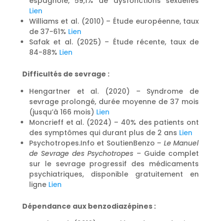
espagnole, 59,1% de dysfonctions sexuelles
Lien
Williams et al. (2010) – Étude européenne, taux
de 37-61%
Lien
Safak et al. (2025) – Étude récente, taux de
84-88%
Lien
Difficultés de sevrage :
Hengartner et al. (2020) – Syndrome de
sevrage prolongé, durée moyenne de 37 mois
(jusqu’à 166 mois)
Lien
Moncrieff et al. (2024) – 40% des patients ont
des symptômes qui durant plus de 2 ans
Lien
Psychotropes.Info et SoutienBenzo –
Le Manuel
de Sevrage des Psychotropes
– Guide complet
sur le sevrage progressif des médicaments
psychiatriques, disponible gratuitement en
ligne
Lien
Dépendance aux benzodiazépines :