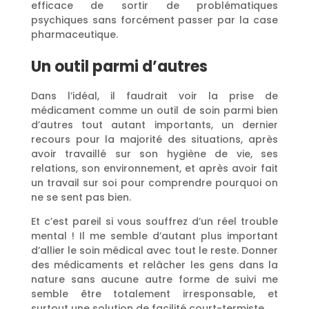
efficace de sortir de problématiques
psychiques sans forcément passer par la case
pharmaceutique.
Un outil parmi d’autres
Dans l’idéal, il faudrait voir la prise de
médicament comme un outil de soin parmi bien
d’autres tout autant importants, un dernier
recours pour la majorité des situations, après
avoir travaillé sur son hygiène de vie, ses
relations, son environnement, et après avoir fait
un travail sur soi pour comprendre pourquoi on
ne se sent pas bien.
Et c’est pareil si vous souffrez d’un réel trouble
mental ! Il me semble d’autant plus important
d’allier le soin médical avec tout le reste. Donner
des médicaments et relâcher les gens dans la
nature sans aucune autre forme de suivi me
semble être totalement irresponsable, et
surtout une solution de facilité court-termiste.