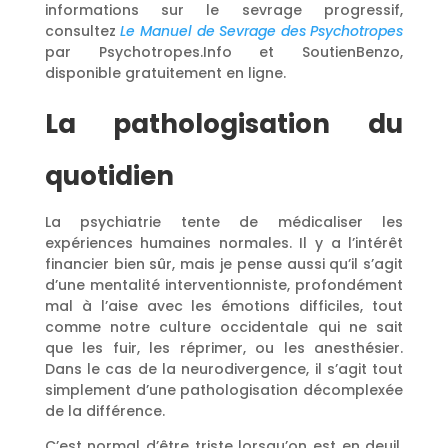
informations sur le sevrage progressif,
consultez
Le Manuel de Sevrage des Psychotropes
par Psychotropes.Info et SoutienBenzo,
disponible gratuitement en ligne.
La pathologisation du
quotidien
La psychiatrie tente de médicaliser les
expériences humaines normales. Il y a l’intérêt
financier bien sûr, mais je pense aussi qu’il s’agit
d’une mentalité interventionniste, profondément
mal à l’aise avec les émotions difficiles, tout
comme notre culture occidentale qui ne sait
que les fuir, les réprimer, ou les anesthésier.
Dans le cas de la neurodivergence, il s’agit tout
simplement d’une pathologisation décomplexée
de la différence.
C’est normal d’être triste lorsqu’on est en deuil,