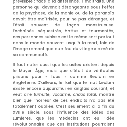
prévisible : face à la différence, il maltraite. Une
personne qui devenait dérangeante sous l’effet
de la psychose, de la manie ou de la paranoïa
devait être maîtrisée, pour ne pas déranger, et
l’était souvent de façon monstrueuse.
Enchaînés, séquestrés, battus et tourmentés,
ces personnes subissaient le même sort partout
dans le monde, souvent jusqu’à la mort, loin de
l’image romantique du « fou du village » aimé de
sa communauté.
Il faut noter aussi que les asiles existent depuis
le Moyen Âge, mais que c’était de véritables
prisons pour « fous » comme Bedlam en
Angleterre. D’ailleurs, le fait que le mot
bedlam
existe encore aujourd’hui en anglais courant, et
veut dire
tumulte, vacarme, chaos total,
montre
bien que l’horreur de ces endroits n’a pas été
totalement oubliée. C’est seulement à la fin du
XVIIIe siècle, sous l’influence des idées des
Lumières, que les médecins ont eu l’idée
révolutionnaire que ces institutions pourraient