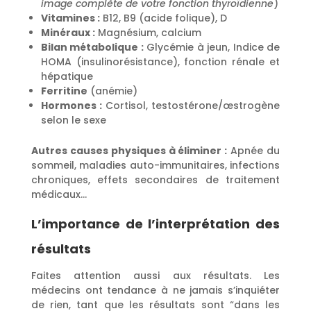
image complète de votre fonction thyroïdienne
)
Vitamines :
B12, B9 (acide folique), D
Minéraux :
Magnésium, calcium
Bilan métabolique :
Glycémie à jeun, Indice de
HOMA (insulinorésistance), fonction rénale et
hépatique
Ferritine
(anémie)
Hormones :
Cortisol, testostérone/œstrogène
selon le sexe
Autres causes physiques à éliminer :
Apnée du
sommeil, maladies auto-immunitaires, infections
chroniques, effets secondaires de traitement
médicaux…
L’importance de l’interprétation des
résultats
Faites attention aussi aux résultats. Les
médecins ont tendance à ne jamais s’inquiéter
de rien, tant que les résultats sont “dans les