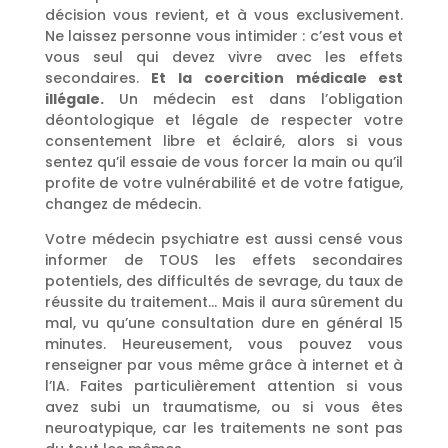
décision vous revient, et à vous exclusivement.
Ne laissez personne vous intimider : c’est vous et
vous seul qui devez vivre avec les effets
secondaires.
Et la coercition médicale est
illégale.
Un médecin est dans l’obligation
déontologique et légale de respecter votre
consentement libre et éclairé, alors si vous
sentez qu’il essaie de vous forcer la main ou qu’il
profite de votre vulnérabilité et de votre fatigue,
changez de médecin.
Votre médecin psychiatre est aussi censé vous
informer de TOUS les effets secondaires
potentiels, des difficultés de sevrage, du taux de
réussite du traitement… Mais il aura sûrement du
mal, vu qu’une consultation dure en général 15
minutes. Heureusement, vous pouvez vous
renseigner par vous même grâce à internet et à
l’IA. Faites particulièrement attention si vous
avez subi un traumatisme, ou si vous êtes
neuroatypique, car les traitements ne sont pas