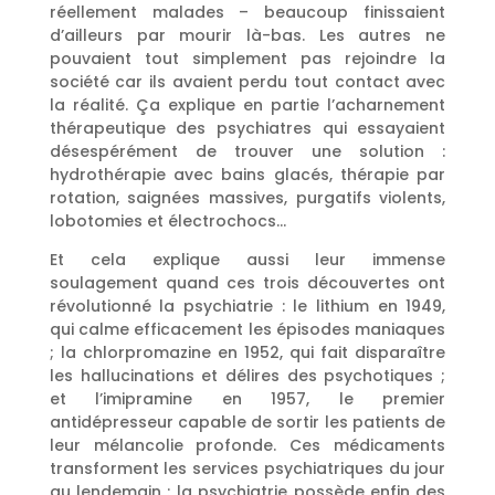
réellement malades – beaucoup finissaient
d’ailleurs par mourir là-bas. Les autres ne
pouvaient tout simplement pas rejoindre la
société car ils avaient perdu tout contact avec
la réalité. Ça explique en partie l’acharnement
thérapeutique des psychiatres qui essayaient
désespérément de trouver une solution :
hydrothérapie avec bains glacés, thérapie par
rotation, saignées massives, purgatifs violents,
lobotomies et électrochocs…
Et cela explique aussi leur immense
soulagement quand ces trois découvertes ont
révolutionné la psychiatrie : le lithium en 1949,
qui calme efficacement les épisodes maniaques
; la chlorpromazine en 1952, qui fait disparaître
les hallucinations et délires des psychotiques ;
et l’imipramine en 1957, le premier
antidépresseur capable de sortir les patients de
leur mélancolie profonde. Ces médicaments
transforment les services psychiatriques du jour
au lendemain : la psychiatrie possède enfin des