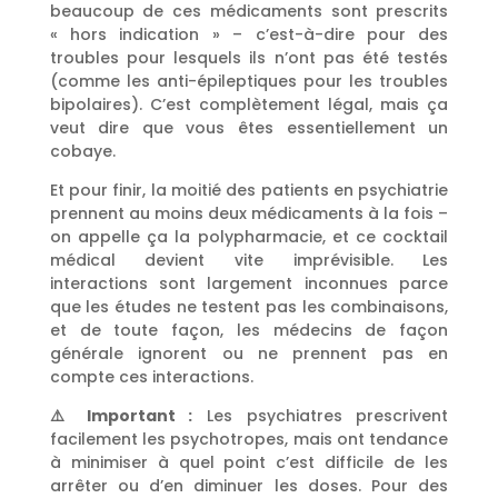
beaucoup de ces médicaments sont prescrits
« hors indication » – c’est-à-dire pour des
troubles pour lesquels ils n’ont pas été testés
(comme les anti-épileptiques pour les troubles
bipolaires). C’est complètement légal, mais ça
veut dire que vous êtes essentiellement un
cobaye.
Et pour finir, la moitié des patients en psychiatrie
prennent au moins deux médicaments à la fois –
on appelle ça la polypharmacie, et ce cocktail
médical devient vite imprévisible. Les
interactions sont largement inconnues parce
que les études ne testent pas les combinaisons,
et de toute façon, les médecins de façon
générale ignorent ou ne prennent pas en
compte ces interactions.
⚠️ Important :
Les psychiatres prescrivent
facilement les psychotropes, mais ont tendance
à minimiser à quel point c’est difficile de les
arrêter ou d’en diminuer les doses. Pour des