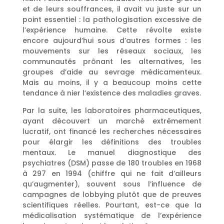
et de leurs souffrances, il avait vu juste sur un
point essentiel : la pathologisation excessive de
l’expérience humaine. Cette révolte existe
encore aujourd’hui sous d’autres formes : les
mouvements sur les réseaux sociaux, les
communautés prônant les alternatives, les
groupes d’aide au sevrage médicamenteux.
Mais au moins, il y a beaucoup moins cette
tendance à nier l’existence des maladies graves.
Par la suite, les laboratoires pharmaceutiques,
ayant découvert un marché extrêmement
lucratif, ont financé les recherches nécessaires
pour élargir les définitions des troubles
mentaux. Le manuel diagnostique des
psychiatres (DSM) passe de 180 troubles en 1968
à 297 en 1994 (chiffre qui ne fait d’ailleurs
qu’augmenter), souvent sous l’influence de
campagnes de lobbying plutôt que de preuves
scientifiques réelles. Pourtant, est-ce que la
médicalisation systématique de l’expérience